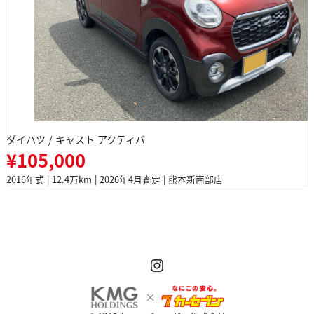
ダイハツ / キャスト アクティバ
¥105,000
2016年式 | 12.4万km | 2026年4月査定 | 熊本新南部店
Instagram